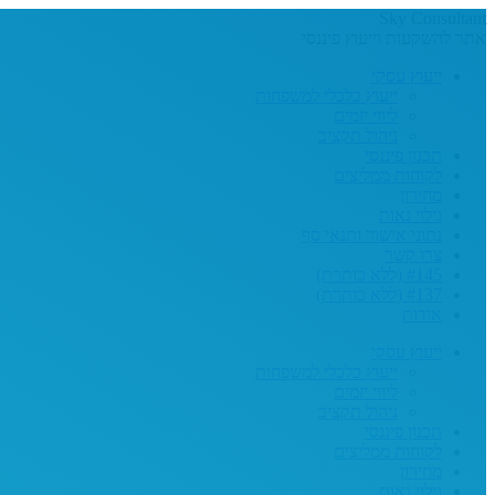
Sky Consultant
אתר להשקעות וייעוץ פיננסי
ייעוץ עסקי
ייעוץ כלכלי למשפחות
ליווי יזמים
ניהול תקציב
תכנון פיננסי
לקוחות ממליצים
מחירון
גילוי נאות
נתוני אישור ותנאי סף
צרו קשר
#145 (ללא כותרת)
#137 (ללא כותרת)
אודות
ייעוץ עסקי
ייעוץ כלכלי למשפחות
ליווי יזמים
ניהול תקציב
תכנון פיננסי
לקוחות ממליצים
מחירון
גילוי נאות